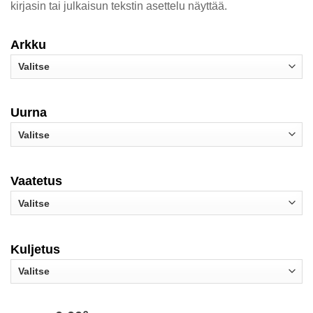
kirjasin tai julkaisun tekstin asettelu näyttää.
Arkku
Uurna
Vaatetus
Kuljetus