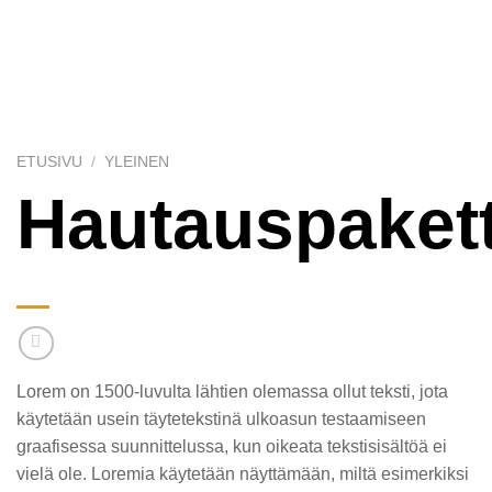
ETUSIVU
/
YLEINEN
Hautauspakett
Lorem on 1500-luvulta lähtien olemassa ollut teksti, jota
käytetään usein täytetekstinä ulkoasun testaamiseen
graafisessa suunnittelussa, kun oikeata tekstisisältöä ei
vielä ole. Loremia käytetään näyttämään, miltä esimerkiksi