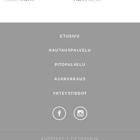
ETUSIVU
HAUTAUSPALVELU
PITOPALVELU
AJANVARAUS
YHTEYSTIEDOT
EVÄSTEET
|
TIETOSUOJA