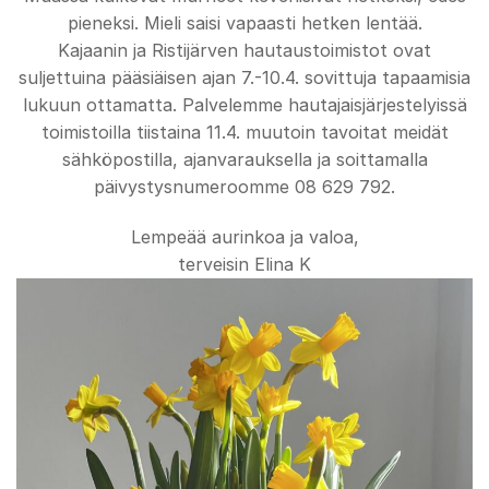
pieneksi. Mieli saisi vapaasti hetken lentää.
Kajaanin ja Ristijärven hautaustoimistot ovat
suljettuina pääsiäisen ajan 7.-10.4. sovittuja tapaamisia
lukuun ottamatta. Palvelemme hautajaisjärjestelyissä
toimistoilla tiistaina 11.4. muutoin tavoitat meidät
sähköpostilla, ajanvarauksella ja soittamalla
päivystysnumeroomme 08 629 792.
Lempeää aurinkoa ja valoa,
terveisin Elina K