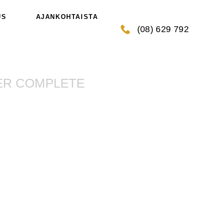
US
AJANKOHTAISTA
(08) 629 792
ER COMPLETE