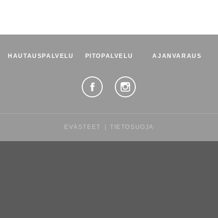
HAUTAUSPALVELU
PITOPALVELU
AJANVARAUS
EVÄSTEET
|
TIETOSUOJA